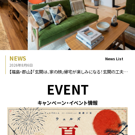
無料パンフレットプレゼント
無料相談会を予約する
NEWS
News List
Instagramから問い合わせ
2026年8月6日
【福島・郡山】「玄関は、家の顔」帰宅が楽しみになる！玄関の工夫と
快適な動線とは？
EVENT
フリーダイヤル
キャンペーン・イベント情報
プライバシーポリシー