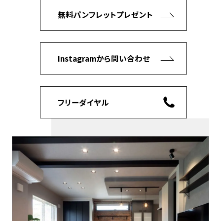
無料パンフレットプレゼント
Instagramから問い合わせ
フリーダイヤル