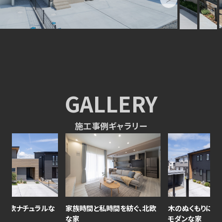
GALLERY
施工事例ギャラリー
な
家族時間と私時間を紡ぐ、北欧
木のぬくもりに帰るナチュラル
な家
モダンな家