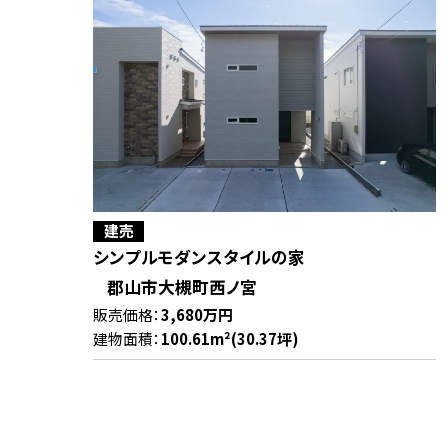
建売
シンプルモダンスタイルの家
郡山市大槻町西ノ宮
販売価格：
3,680万円
建物面積：
100.61m²(30.37坪)