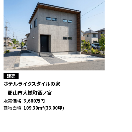
建売
ホテルライクスタイルの家
郡山市大槻町西ノ宮
販売価格：
3,680万円
建物面積：
109.30m²(33.00坪)