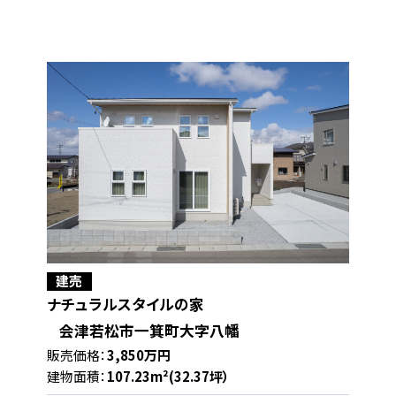
建売
ナチュラルスタイルの家
会津若松市一箕町大字八幡
販売価格：
3,850万円
建物面積：
107.23m²(32.37坪）