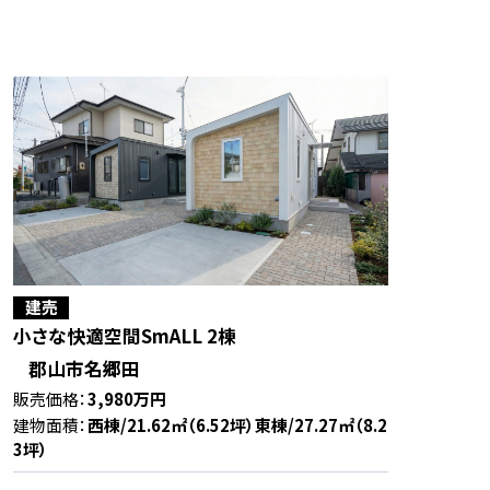
建売
小さな快適空間SmALL 2棟
郡山市名郷田
販売価格：
3,980万円
建物面積：
西棟/21.62㎡（6.52坪）東棟/27.27㎡（8.2
3坪）