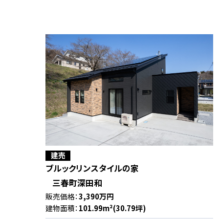
建売
ブルックリンスタイルの家
三春町深田和
販売価格：
3,390万円
建物面積：
101.99m²(30.79坪)