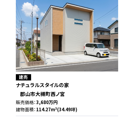
建売
ナチュラルスタイルの家
郡山市大槻町西ノ宮
販売価格：
3,680万円
建物面積：
114.27m²(34.49坪)