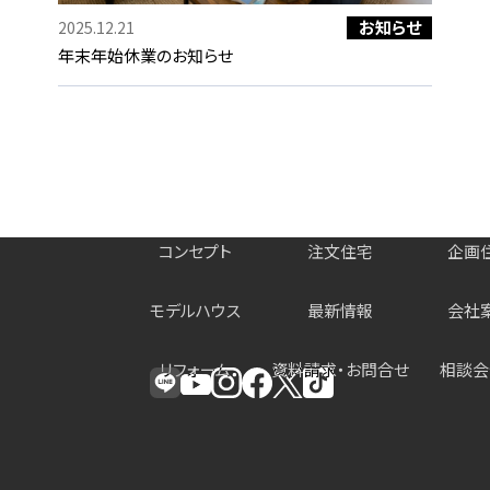
お知らせ
2025.12.21
年末年始休業のお知らせ
コンセプト
注文住宅
企画
モデルハウス
最新情報
会社
リフォーム
資料請求・お問合せ
相談会