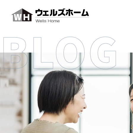
BLOG
イベントを見る
無料パンフレットプレゼント
無料相談会を予約する
Instagramから問い合わせ