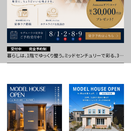
無料パンフレットプレゼント
無料相談会を予約する
受付中
完全予約制
暮らしは、1階でゆっくり整う。ミッドセンチュリーで彩る、31
坪2分の1平屋見学会
Instagramから問い合わせ
フリーダイヤル
プライバシーポリシー