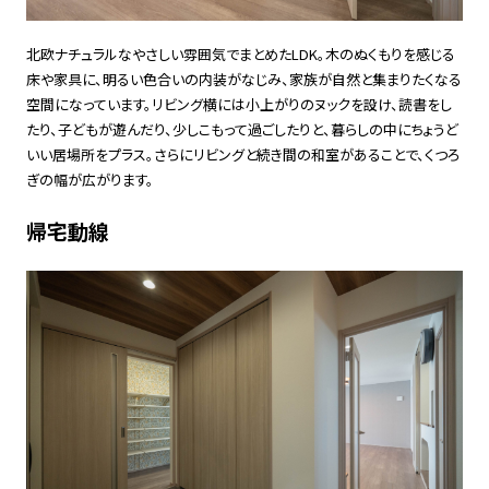
北欧ナチュラルなやさしい雰囲気でまとめたLDK。木のぬくもりを感じる
床や家具に、明るい色合いの内装がなじみ、家族が自然と集まりたくなる
空間になっています。リビング横には小上がりのヌックを設け、読書をし
たり、子どもが遊んだり、少しこもって過ごしたりと、暮らしの中にちょうど
いい居場所をプラス。さらにリビングと続き間の和室があることで、くつろ
ぎの幅が広がります。
帰宅動線