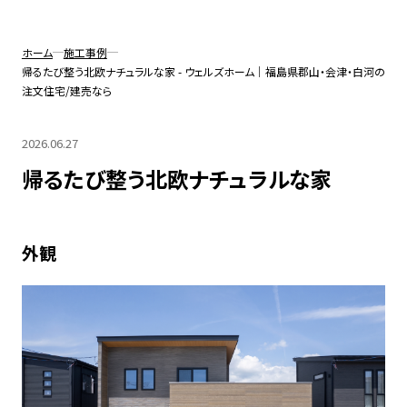
無料パンフレットプレゼント
ホーム
施工事例
帰るたび整う北欧ナチュラルな家 - ウェルズホーム｜福島県郡山・会津・白河の
注文住宅/建売なら
無料相談会を予約する
2026.06.27
帰るたび整う北欧ナチュラルな家
Instagramから問い合わせ
外観
フリーダイヤル
プライバシーポリシー