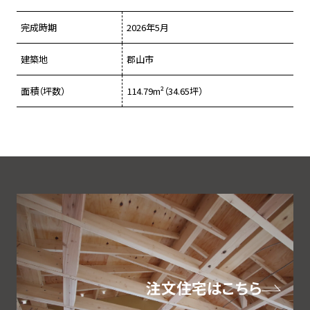
完成時期
2026年5月
建築地
郡山市
面積（坪数）
114.79m²（34.65坪）
注文住宅はこちら