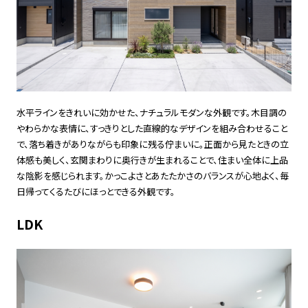
水平ラインをきれいに効かせた、ナチュラルモダンな外観です。木目調の
やわらかな表情に、すっきりとした直線的なデザインを組み合わせること
で、落ち着きがありながらも印象に残る佇まいに。正面から見たときの立
体感も美しく、玄関まわりに奥行きが生まれることで、住まい全体に上品
な陰影を感じられます。かっこよさとあたたかさのバランスが心地よく、毎
日帰ってくるたびにほっとできる外観です。
LDK