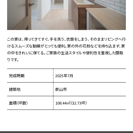
この家は、帰ってきてすぐ、手を洗う、衣類をしまう、そのままリビングへ行
けるスムーズな動線がとっても便利。家の外の花粉などを持ち込まず、家
の中をきれいに保てる。ご家族の生活スタイルや便利性を重視した間取
りです。
完成時期
2025年7月
建築地
郡山市
面積（坪数）
108.44㎡（32.73坪）