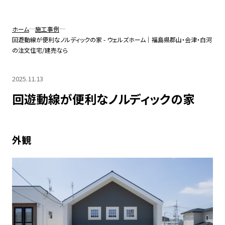
無料パンフレットプレゼント
ホーム
施工事例
回遊動線が便利なノルディックの家 - ウェルズホーム｜福島県郡山・会津・白河
の注文住宅/建売なら
無料相談会を予約する
2025.11.13
回遊動線が便利なノルディックの家
Instagramから問い合わせ
外観
フリーダイヤル
プライバシーポリシー