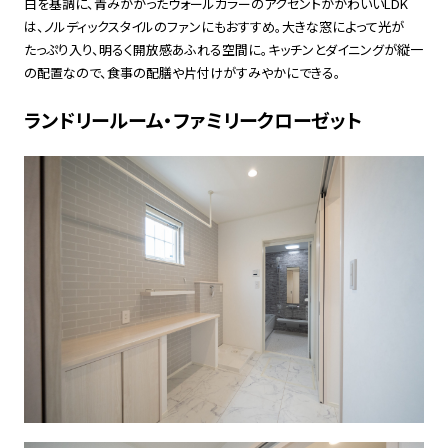
白を基調に、青みがかったウォールカラーのアクセントがかわいいLDK
は、ノルディックスタイルのファンにもおすすめ。大きな窓によって光が
たっぷり入り、明るく開放感あふれる空間に。キッチンとダイニングが縦一
の配置なので、食事の配膳や片付けがすみやかにできる。
ランドリールーム・ファミリークローゼット