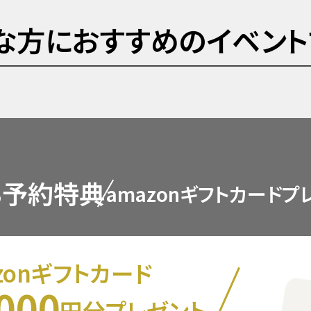
な方におすすめのイベント
B予約特典
amazonギフトカードプ
zon
ギフトカード
000
円分プレゼント