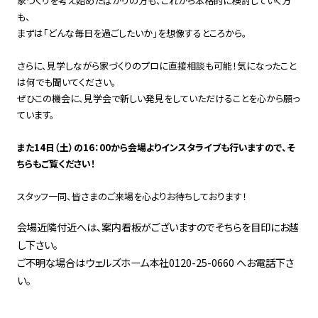
家づくりを考え始めたばかりの方も、これから本格的に検討していく方
も、
まずは「どんな毎日を過ごしたいか」を想像するところから。
さらに、見学しながら家づくりのプロに直接相談も可能！気になったこと
は何でも聞いてください。
ぜひこの機会に、見学会で新しい発見をしていただけることを心から願っ
ています。
また14日（土）の16：00から会場よりインスタライブも行いますので、そ
ちらもご覧ください！
スタッフ一同、皆さまのご来場を心よりお待ちしております！
会場近隣付近へは、案内看板がございますのでそちらを目印にお越
し下さい。
ご不明な場合はウェルズホーム本社0120-25-0660 へお電話下さ
い。