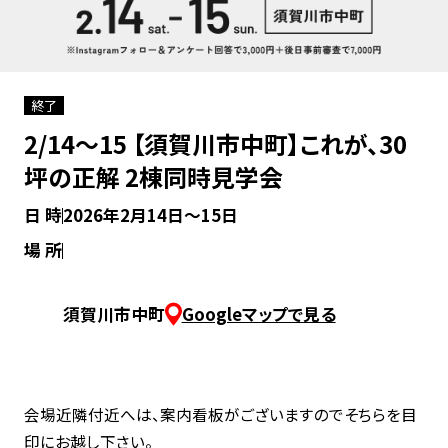
無料パンフレットプレゼント
終了
無料相談会を予約する
2/14〜15 【須賀川市中町】これが、30
坪の正解 2棟同時見学会
日 時
2026年2月14日〜15日
Instagramから問い合わせ
場 所
フリーダイヤル
須賀川市中町
Googleマップで見る
会場近隣付近へは、案内看板がございますのでそちらを目
プライバシーポリシー
印にお越し下さい。