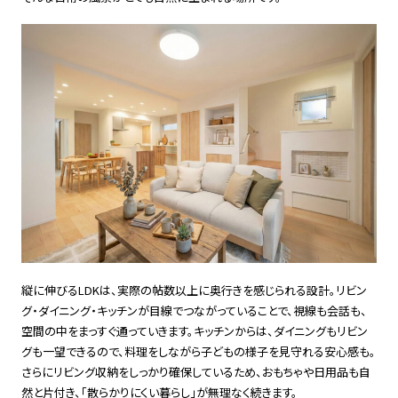
縦に伸びるLDKは、実際の帖数以上に奥行きを感じられる設計。リビン
グ・ダイニング・キッチンが目線でつながっていることで、視線も会話も、
空間の中をまっすぐ通っていきます。キッチンからは、ダイニングもリビン
グも一望できるので、料理をしながら子どもの様子を見守れる安心感も。
さらにリビング収納をしっかり確保しているため、おもちゃや日用品も自
然と片付き、「散らかりにくい暮らし」が無理なく続きます。