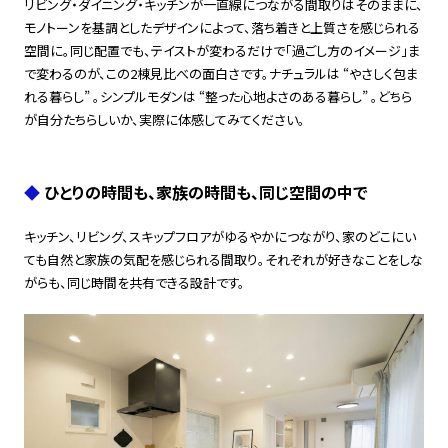
リビング・ダイニング・キッチンが一直線につながる間取りはそのままに、
モノトーンを基調としたデザインによって、落ち着きと上質さを感じられる
空間に。同じ配置でも、テイストが変わるだけで「過ごし方のイメージ」ま
で変わるのが、この2棟見比べの面白さです。ナチュラルは “やさしく包ま
れる暮らし” 。シンプルモダンは “整った心地よさのある暮らし” 。どちら
が自分たちらしいか、実際に体感してみてください。
◆
ひとりの時間も、家族の時間も、同じ空間の中で
キッチン、リビング、スキップフロアがゆるやかにつながり、家のどこにい
ても自然と家族の気配を感じられる間取り。それぞれが好きなことをしな
がらも、同じ時間を共有できる設計です。