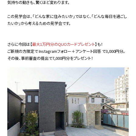
気持ちの動きも、驚くほど変わります。
この見学会は、「どんな家に住みたいか」ではなく、「どんな毎日を過ごし
たいか」から考えるための見学会です。
さらに今回は【
最大1万円分のQUOカードプレゼント
】も！
ご新規の方限定で Instagramフォロー＋アンケート回答 で3,000円分。
その後、事前審査の提出で7,000円分をプレゼント！