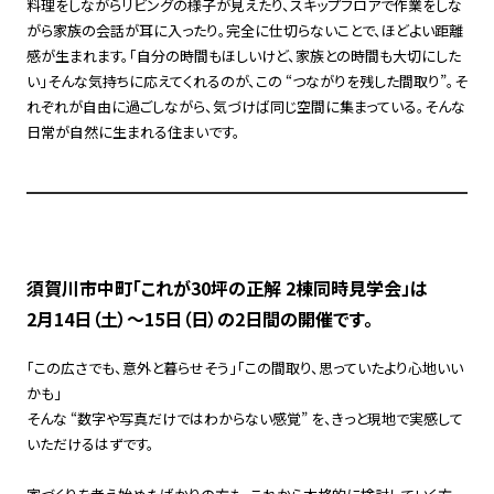
料理をしながらリビングの様子が見えたり、スキップフロアで作業をしな
がら家族の会話が耳に入ったり。完全に仕切らないことで、ほどよい距離
感が生まれます。「自分の時間もほしいけど、家族との時間も大切にした
い」そんな気持ちに応えてくれるのが、この “つながりを残した間取り”。そ
れぞれが自由に過ごしながら、気づけば同じ空間に集まっている。そんな
日常が自然に生まれる住まいです。
須賀川市中町「これが30坪の正解 2棟同時見学会」は
2月14日（土）〜15日（日）の2日間の開催です。
「この広さでも、意外と暮らせそう」「この間取り、思っていたより心地いい
かも」
そんな “数字や写真だけではわからない感覚” を、きっと現地で実感して
いただけるはずです。