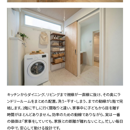
キッチンからダイニング、リビングまで視線が一直線に抜け、その奥にラ
ンドリールームをまとめた配置。洗う・干す・しまう、までの動線が1階で完
結します。2階に干しに行く間取りと違い、家事中に子どもから目を離す
時間がほとんどありません。効率のための動線でありながら、実は一番
の価値は「家事をしていても、家族との距離が離れないこと」。忙しい毎日
の中で、安心して動ける設計です。