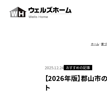
ホーム
家づ
イベントを見る
2025.12.24
おすすめの記事
無料パンフレットプレゼント
【2026年版】郡山
ト
無料相談会を予約する
Instagramから問い合わせ